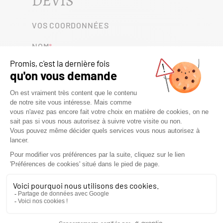
DEVIS
VOS COORDONNÉES
NOM
PRÉNOM
TÉLÉPHONE
E-MAIL