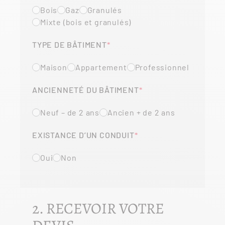
Bois
Gaz
Granulés
Mixte (bois et granulés)
TYPE DE BÂTIMENT
Maison
Appartement
Professionnel
ANCIENNETÉ DU BÂTIMENT
Neuf – de 2 ans
Ancien + de 2 ans
EXISTANCE D’UN CONDUIT
Oui
Non
2. RECEVOIR VOTRE